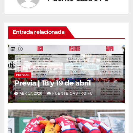
Entrada relacionada
PREVIAS
Previa | 18 y 19 de abril
ABR 17, 2026
PUENTE CASTRO FC