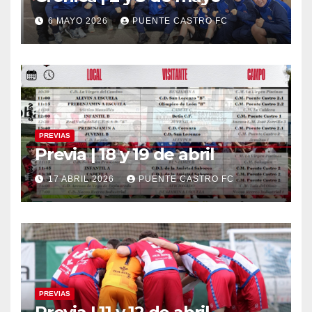
6 MAYO 2026
PUENTE CASTRO FC
PREVIAS
Previa | 18 y 19 de abril
17 ABRIL 2026
PUENTE CASTRO FC
PREVIAS