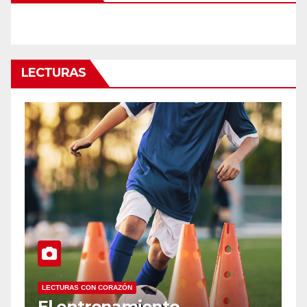
LECTURAS
LECTURAS CON CORAZÓN
Infancias interrumpidas: lo