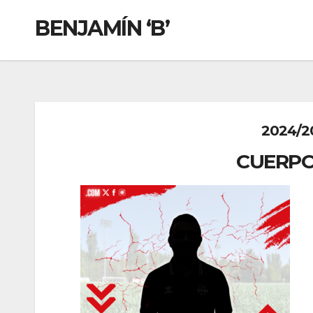
BENJAMÍN ‘B’
2024/20
CUERPO