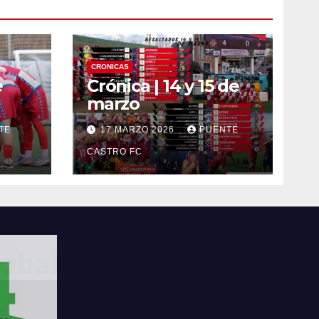
CRONICAS
e
Crónica | 14 y 15 de
marzo
TE
17 MARZO 2026
PUENTE
CASTRO FC