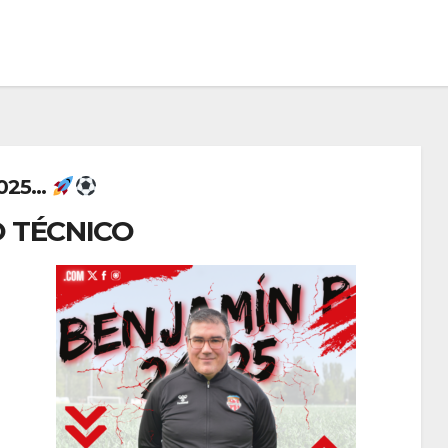
25...
 TÉCNICO