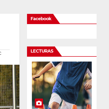
Facebook
LECTURAS
C