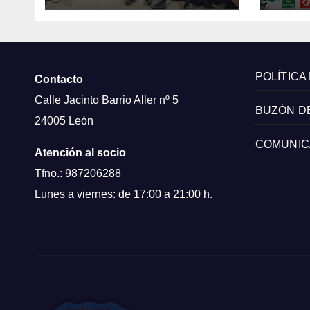
POLÍTICA
Contacto
Calle Jacinto Barrio Aller nº 5
BUZÓN D
24005 León
COMUNIC
Atención al socio
Tfno.: 987206288
Lunes a viernes: de 17:00 a 21:00 h.