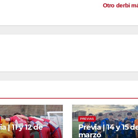
Otro derbi 
PREVIAS
a | 11 y 12 de
Previa | 14 y 15 d
marzo