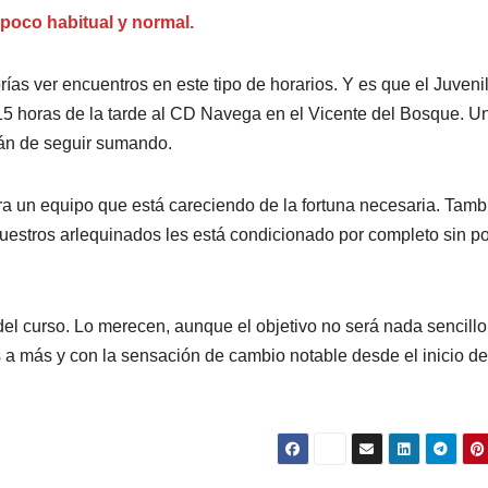
o poco habitual y normal.
ías ver encuentros en este tipo de horarios. Y es que el Juveni
:15 horas de la tarde al CD Navega en el Vicente del Bosque. U
arán de seguir sumando.
ra un equipo que está careciendo de la fortuna necesaria. Tamb
e nuestros arlequinados les está condicionado por completo sin p
l curso. Lo merecen, aunque el objetivo no será nada sencillo
 a más y con la sensación de cambio notable desde el inicio de