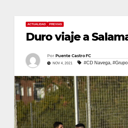
ACTUALIDAD
PREVIAS
Duro viaje a Salam
Por
Puente Castro FC
#CD Navega
,
#Grupo
NOV 4, 2021