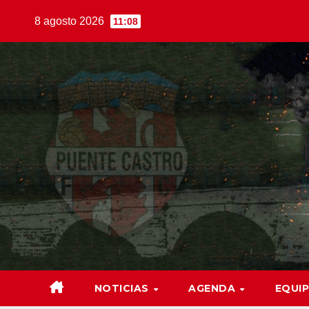
Saltar
8 agosto 2026
11:08
al
contenido
NOTICIAS
AGENDA
EQUI