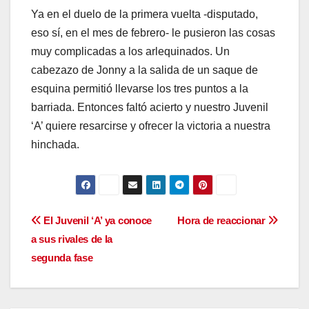
Ya en el duelo de la primera vuelta -disputado,
eso sí, en el mes de febrero- le pusieron las cosas
muy complicadas a los arlequinados. Un
cabezazo de Jonny a la salida de un saque de
esquina permitió llevarse los tres puntos a la
barriada. Entonces faltó acierto y nuestro Juvenil
‘A’ quiere resarcirse y ofrecer la victoria a nuestra
hinchada.
Navegación
El Juvenil ‘A’ ya conoce
Hora de reaccionar
a sus rivales de la
de
segunda fase
entradas