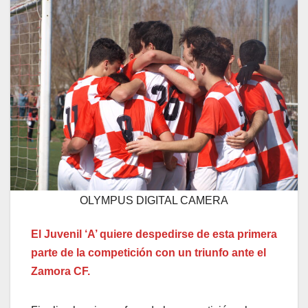
OLYMPUS DIGITAL CAMERA
El Juvenil ‘A’ quiere despedirse de esta primera
parte de la competición con un triunfo ante el
Zamora CF.