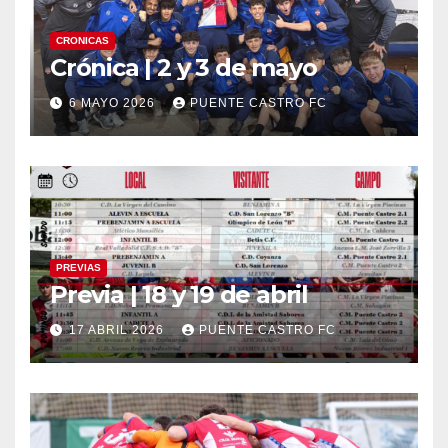
CRONICAS
Crónica | 2 y 3 de mayo
6 MAYO 2026
PUENTE CASTRO FC
PREVIAS
Previa | 18 y 19 de abril
17 ABRIL 2026
PUENTE CASTRO FC