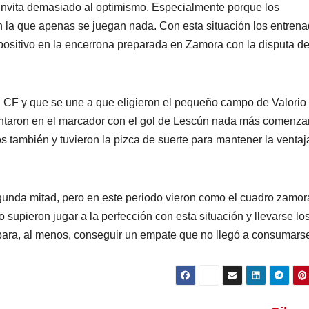
no invita demasiado al optimismo. Especialmente porque los
n la que apenas se juegan nada. Con esta situación los entren
sitivo en la encerrona preparada en Zamora con la disputa de
a CF y que se une a que eligieron el pequeño campo de Valorio
antaron en el marcador con el gol de Lescún nada más comenzar
os también y tuvieron la pizca de suerte para mantener la ventaj
egunda mitad, pero en este periodo vieron como el cuadro zamo
upieron jugar a la perfección con esta situación y llevarse los
 para, al menos, conseguir un empate que no llegó a consumars