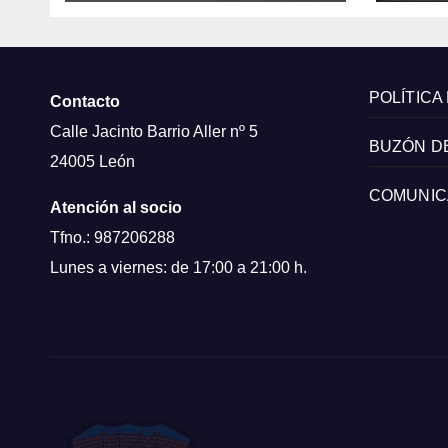
POLÍTICA
Contacto
Calle Jacinto Barrio Aller nº 5
BUZÓN D
24005 León
COMUNIC
Atención al socio
Tfno.: 987206288
Lunes a viernes: de 17:00 a 21:00 h.