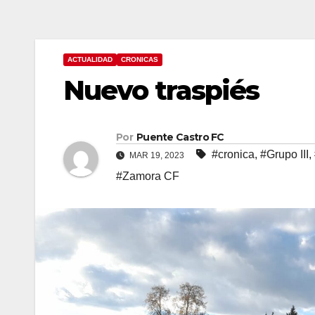
ACTUALIDAD
CRONICAS
Nuevo traspiés
Por
Puente Castro FC
#cronica
,
#Grupo III
,
MAR 19, 2023
#Zamora CF