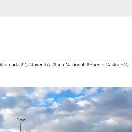
#Jornada 22
,
#Juvenil A
,
#Liga Nacional
,
#Puente Castro FC
,