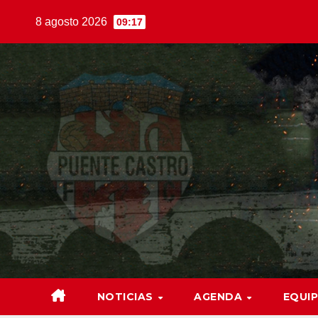
Saltar
8 agosto 2026
09:17
al
contenido
NOTICIAS
AGENDA
EQUI