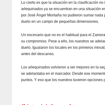
Lo cierto es que la situación en la clasificación 
arlequinados ya se encuentran en una situación e
por José Ángel Montaña no pudieron sumar nada po
duelo en un campo de pequeñas dimensiones.
Un escenario que no es el habitual para el Zamor
su compromiso. Pese a ello, los nuestros se adel
duelo. Igualaron los locales en los primeros minut
antes del descanso.
Los arlequinados volvieron a ser mejores en la s
se adelantaba en el marcador. Desde ese momento s
puntos. Y eso que los nuestros tuvieron opciones