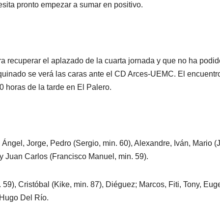
sita pronto empezar a sumar en positivo.
ra recuperar el aplazado de la cuarta jornada y que no ha podid
equinado se verá las caras ante el CD Arces-UEMC. El encuentr
 horas de la tarde en El Palero.
 Ángel, Jorge, Pedro (Sergio, min. 60), Alexandre, Iván, Mario (
r y Juan Carlos (Francisco Manuel, min. 59).
. 59), Cristóbal (Kike, min. 87), Diéguez; Marcos, Fiti, Tony, Eug
y Hugo Del Río.