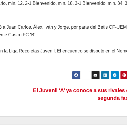
ario, min. 12. 2-1 Bienvenido, min. 18. 3-1 Bienvenido, min. 34. 
ó a Juan Carlos, Álex, Iván y Jorge, por parte del Betis CF-UE
ente Castro FC ‘B’.
n la Liga Recoletas Juvenil. El encuentro se disputó en el Nem
El Juvenil ‘A’ ya conoce a sus rivales 
segunda f