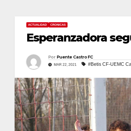
ACTUALIDAD
CRONICAS
Esperanzadora segu
Por
Puente Castro FC
#Betis CF-UEMC Ca
MAR 22, 2021