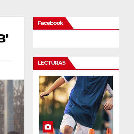
Facebook
B’
LECTURAS