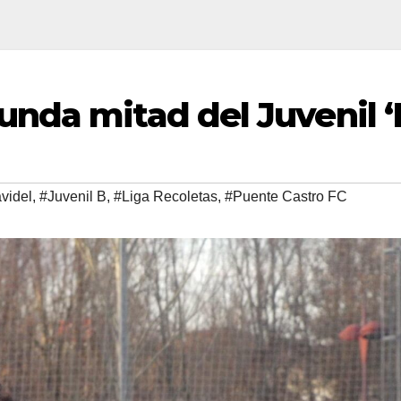
nda mitad del Juvenil ‘
videl
,
#Juvenil B
,
#Liga Recoletas
,
#Puente Castro FC