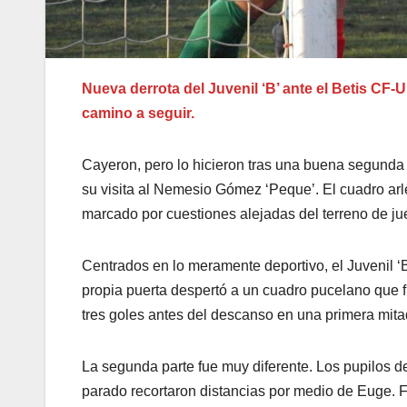
Nueva derrota del Juvenil ‘B’ ante el Betis CF
camino a seguir.
Cayeron, pero lo hicieron tras una buena segunda 
su visita al Nemesio Gómez ‘Peque’. El cuadro ar
marcado por cuestiones alejadas del terreno de ju
Centrados en lo meramente deportivo, el Juvenil ‘B
propia puerta despertó a un cuadro pucelano que f
tres goles antes del descanso en una primera mitad
La segunda parte fue muy diferente. Los pupilos d
parado recortaron distancias por medio de Euge. Fal