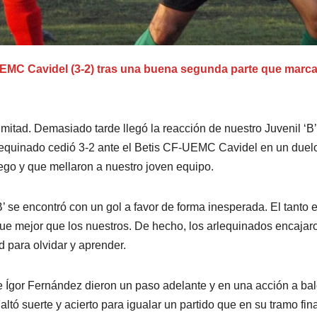
-UEMC Cavidel (3-2) tras una buena segunda parte que marca
mitad. Demasiado tarde llegó la reacción de nuestro Juvenil ‘B’
lequinado cedió 3-2 ante el Betis CF-UEMC Cavidel en un duel
ego y que mellaron a nuestro joven equipo.
’ se encontró con un gol a favor de forma inesperada. El tanto 
ue mejor que los nuestros. De hecho, los arlequinados encajar
 para olvidar y aprender.
e Ígor Fernández dieron un paso adelante y en una acción a ba
tó suerte y acierto para igualar un partido que en su tramo fina