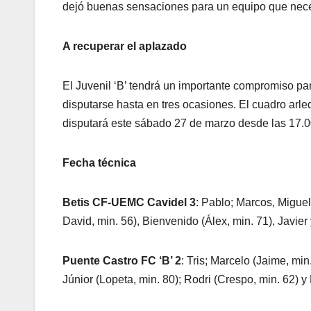
dejó buenas sensaciones para un equipo que nece
A recuperar el aplazado
El Juvenil ‘B’ tendrá un importante compromiso pa
disputarse hasta en tres ocasiones. El cuadro arl
disputará este sábado 27 de marzo desde las 17.00
Fecha técnica
Betis CF-UEMC Cavidel 3
: Pablo; Marcos, Miguel
David, min. 56), Bienvenido (Álex, min. 71), Javie
Puente Castro FC ‘B’ 2
: Tris; Marcelo (Jaime, min
Júnior (Lopeta, min. 80); Rodri (Crespo, min. 62) 