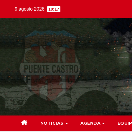
Saltar
9 agosto 2026
10:17
al
contenido
NOTICIAS
AGENDA
EQUI