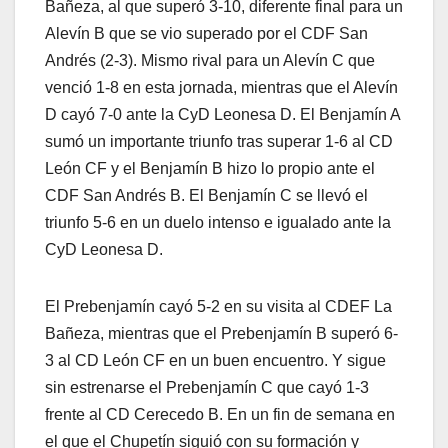
Bañeza, al que superó 3-10, diferente final para un
Alevín B que se vio superado por el CDF San
Andrés (2-3). Mismo rival para un Alevín C que
venció 1-8 en esta jornada, mientras que el Alevín
D cayó 7-0 ante la CyD Leonesa D. El Benjamín A
sumó un importante triunfo tras superar 1-6 al CD
León CF y el Benjamín B hizo lo propio ante el
CDF San Andrés B. El Benjamín C se llevó el
triunfo 5-6 en un duelo intenso e igualado ante la
CyD Leonesa D.
El Prebenjamín cayó 5-2 en su visita al CDEF La
Bañeza, mientras que el Prebenjamín B superó 6-
3 al CD León CF en un buen encuentro. Y sigue
sin estrenarse el Prebenjamín C que cayó 1-3
frente al CD Cerecedo B. En un fin de semana en
el que el Chupetín siguió con su formación y