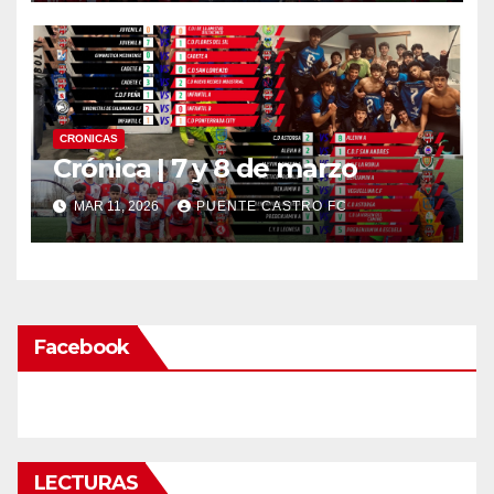
CRONICAS
Crónica | 7 y 8 de marzo
MAR 11, 2026
PUENTE CASTRO FC
Facebook
LECTURAS