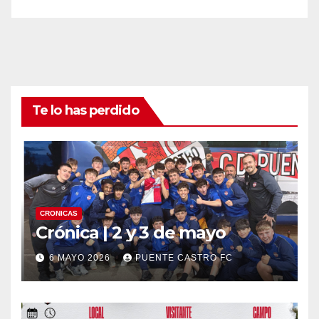
Te lo has perdido
CRONICAS
Crónica | 2 y 3 de mayo
6 MAYO 2026
PUENTE CASTRO FC