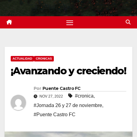
ACTUALIDAD
CRONICAS
¡Avanzando y creciendo!
Por
Puente Castro FC
#cronica
,
NOV 27, 2022
#Jornada 26 y 27 de noviembre
,
#Puente Castro FC