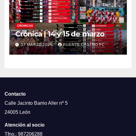
CRONICAS
Crónica | 14 y 15 de marzo
17 MARZO 2026
PUENTE CASTRO FC
Contacto
Calle Jacinto Barrio Aller nº 5
24005 León
Atención al socio
Tfno.: 987206288