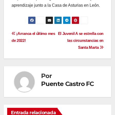
aprendizaje junto a la Casa de Asturias en León.
Navegación
¡Arranca el último mes
El Juvenil A se estrella con
de 2022!
las circunstancias en
de
Santa Marta
entradas
Por
Puente Castro FC
Entrada relacionada