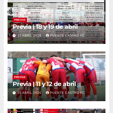
PREVIAS
Previa | 18 y 19 de abril
17 ABRIL 2026
PUENTE CASTRO FC
PREVIAS
Previa | 11 y 12 de abril
10 ABRIL 2026
PUENTE CASTRO FC