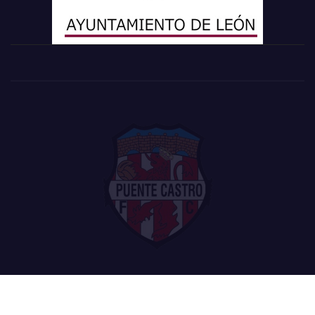
Funciona gracias a WordPress
|
Tema: Newsup de
Themeansar