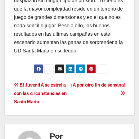
desplazan sin ningún tipo de presión. Lo cierto es
que la mayor complejidad reside en un terreno de
juego de grandes dimensiones y en el que no es
nada sencillo jugar. Pese a ello, los buenos
resultados en las últimas campañas en este
escenario aumentan las ganas de sorprender a la
UD Santa Marta en su feudo.
Navegación
El Juvenil A se estrella
¡A por otro fin de semana!
con las circunstancias en
de
Santa Marta
entradas
Por