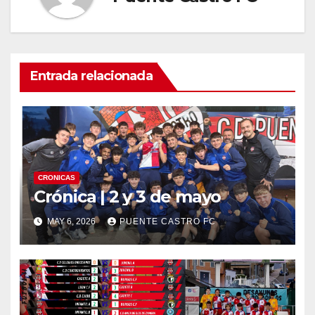
Entrada relacionada
CRONICAS
Crónica | 2 y 3 de mayo
MAY 6, 2026
PUENTE CASTRO FC