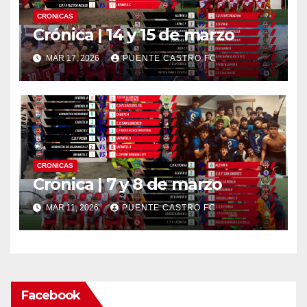
CRONICAS
Crónica | 14 y 15 de marzo
MAR 17, 2026
PUENTE CASTRO FC
CRONICAS
Crónica | 7 y 8 de marzo
MAR 11, 2026
PUENTE CASTRO FC
Facebook