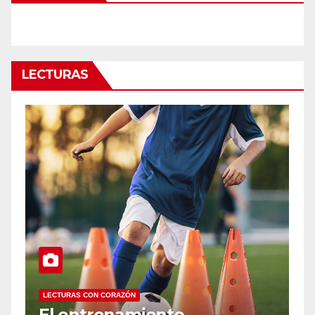
LECTURAS
LECTURAS CON CORAZÓN
to
Infancias interrumpida