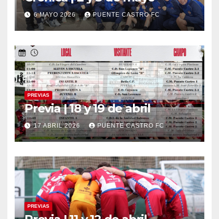
6 MAYO 2026
PUENTE CASTRO FC
PREVIAS
Previa | 18 y 19 de abril
17 ABRIL 2026
PUENTE CASTRO FC
PREVIAS