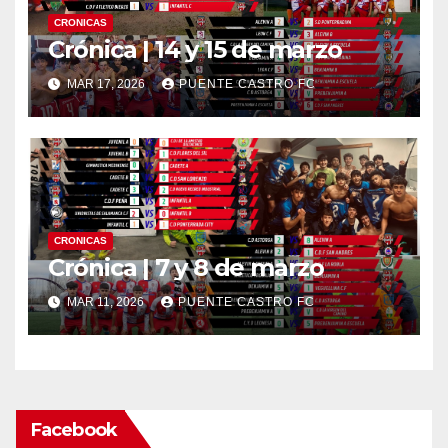
CRONICAS
Crónica | 14 y 15 de marzo
MAR 17, 2026
PUENTE CASTRO FC
CRONICAS
Crónica | 7 y 8 de marzo
MAR 11, 2026
PUENTE CASTRO FC
Facebook