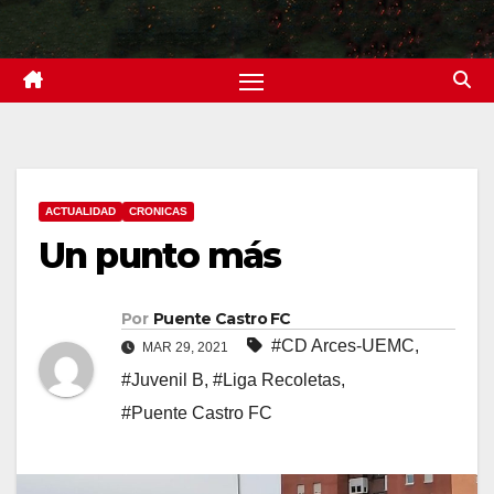
ACTUALIDAD
CRONICAS
Un punto más
Por
Puente Castro FC
#CD Arces-UEMC
,
MAR 29, 2021
#Juvenil B
,
#Liga Recoletas
,
#Puente Castro FC