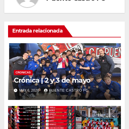
Entrada relacionada
CRONICAS
Crónica | 2 y 3 de mayo
MAY 6, 2026
PUENTE CASTRO FC