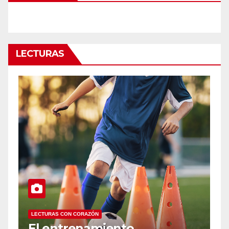
LECTURAS
LECTURAS CON CORAZÓN
Infancias interrumpidas: lo