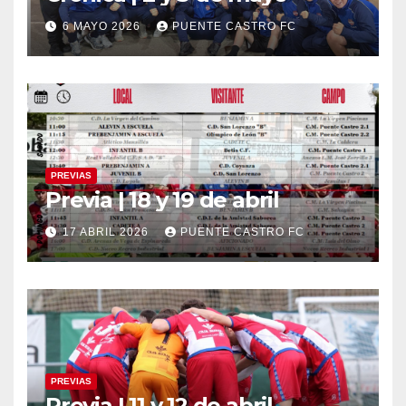
6 MAYO 2026
PUENTE CASTRO FC
PREVIAS
Previa | 18 y 19 de abril
17 ABRIL 2026
PUENTE CASTRO FC
PREVIAS
Previa | 11 y 12 de abril