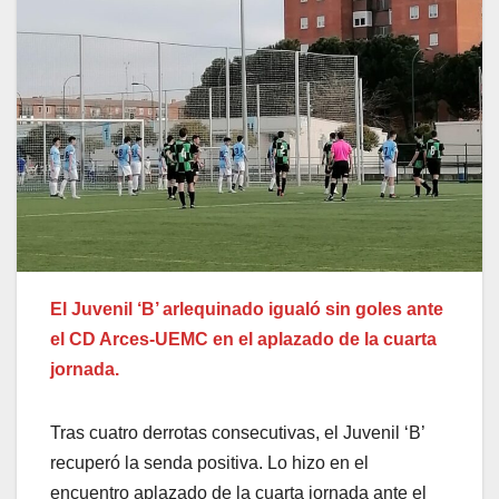
El Juvenil ‘B’ arlequinado igualó sin goles ante
el CD Arces-UEMC en el aplazado de la cuarta
jornada.
Tras cuatro derrotas consecutivas, el Juvenil ‘B’
recuperó la senda positiva. Lo hizo en el
encuentro aplazado de la cuarta jornada ante el