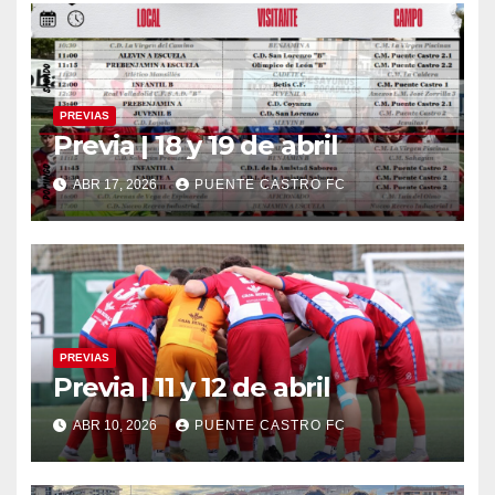
PREVIAS
Previa | 18 y 19 de abril
ABR 17, 2026
PUENTE CASTRO FC
PREVIAS
Previa | 11 y 12 de abril
ABR 10, 2026
PUENTE CASTRO FC