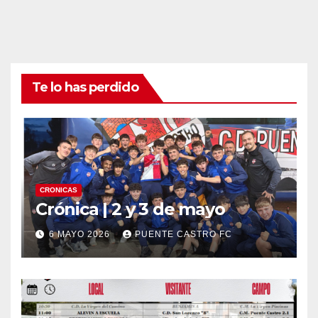
Te lo has perdido
CRONICAS
Crónica | 2 y 3 de mayo
6 MAYO 2026
PUENTE CASTRO FC