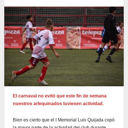
El carnaval no evitó que este fin de semana
nuestros arlequinados tuviesen actividad.
Bien es cierto que el I Memorial Luis Quijada copó
la mayor parte de la actividad del club durante