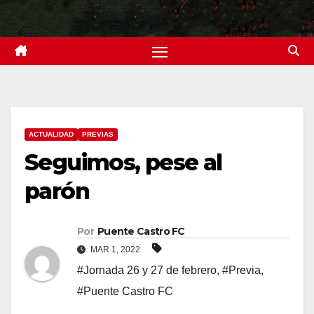
ACTUALIDAD
PREVIAS
Seguimos, pese al
parón
Por
Puente Castro FC
MAR 1, 2022
#Jornada 26 y 27 de febrero
,
#Previa
,
#Puente Castro FC