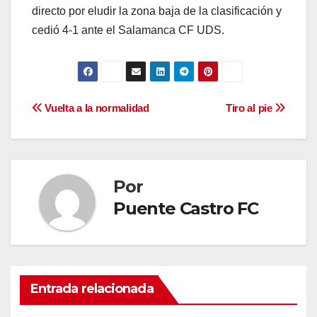
directo por eludir la zona baja de la clasificación y
cedió 4-1 ante el Salamanca CF UDS.
Navegación
Vuelta a la normalidad
Tiro al pie
de
entradas
Por
Puente Castro FC
Entrada relacionada