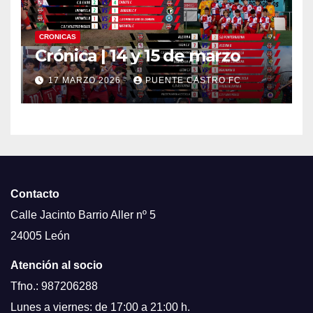
CRONICAS
Crónica | 14 y 15 de marzo
17 MARZO 2026
PUENTE CASTRO FC
Contacto
Calle Jacinto Barrio Aller nº 5
24005 León
Atención al socio
Tfno.: 987206288
Lunes a viernes: de 17:00 a 21:00 h.