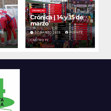
CRONICAS
e
Crónica | 14 y 15 de
marzo
TE
17 MARZO 2026
PUENTE
CASTRO FC