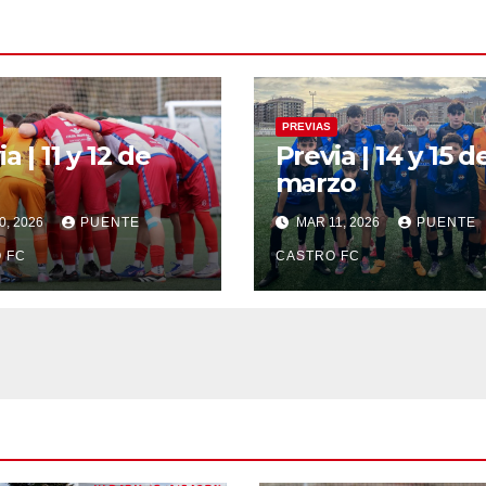
PREVIAS
a | 11 y 12 de
Previa | 14 y 15 d
marzo
0, 2026
PUENTE
MAR 11, 2026
PUENTE
 FC
CASTRO FC