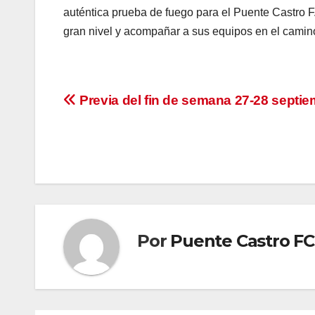
auténtica prueba de fuego para el Puente Castro F.
gran nivel y acompañar a sus equipos en el camin
Navegación
Previa del fin de semana 27-28 septie
de
entradas
Por
Puente Castro FC