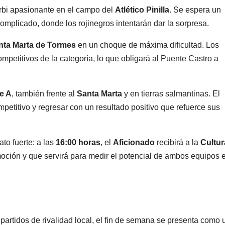
rbi apasionante en el campo del
Atlético Pinilla
. Se espera un
mplicado, donde los rojinegros intentarán dar la sorpresa.
nta Marta de Tormes
en un choque de máxima dificultad. Los
petitivos de la categoría, lo que obligará al Puente Castro a
e A
, también frente al
Santa Marta
y en tierras salmantinas. El
etitivo y regresar con un resultado positivo que refuerce sus
to fuerte: a las
16:00 horas
, el
Aficionado
recibirá a la
Cultur
oción y que servirá para medir el potencial de ambos equipos 
 partidos de rivalidad local, el fin de semana se presenta como 