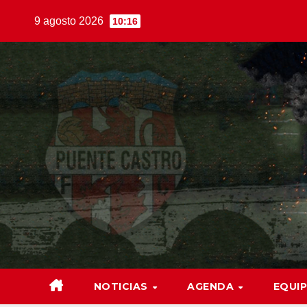
Saltar
9 agosto 2026
10:16
al
contenido
NOTICIAS
AGENDA
EQUI