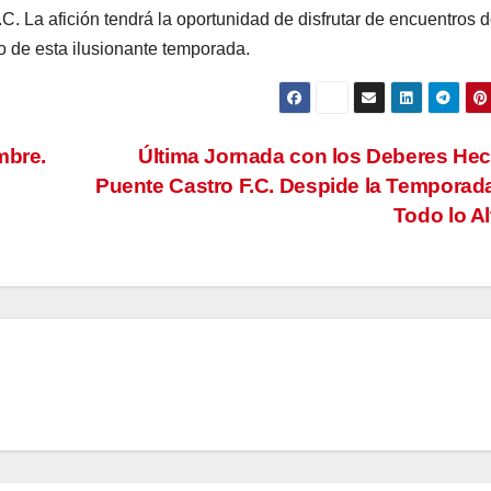
C. La afición tendrá la oportunidad de disfrutar de encuentros 
o de esta ilusionante temporada.
mbre.
Última Jornada con los Deberes He
Puente Castro F.C. Despide la Temporad
Todo lo A