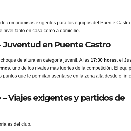
de compromisos exigentes para los equipos del Puente Castro 
e nivel tanto en casa como a domicilio.
– Juventud en Puente Castro
 choque de altura en categoría juvenil. A las
17:30 horas
, el
Juv
ormes
, uno de los rivales más fuertes de la competición. El equi
 puntos que le permitan asentarse en la zona alta desde el inic
 Viajes exigentes y partidos de
riales del club.