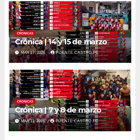
CRONICAS
Crónica | 14 y 15 de marzo
MAR 17, 2026
PUENTE CASTRO FC
CRONICAS
Crónica | 7 y 8 de marzo
MAR 11, 2026
PUENTE CASTRO FC