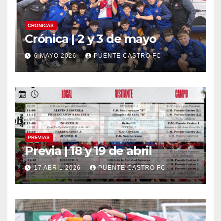
CRONICAS
Crónica | 2 y 3 de mayo
6 MAYO 2026
PUENTE CASTRO FC
PREVIAS
Previa | 18 y 19 de abril
17 ABRIL 2026
PUENTE CASTRO FC