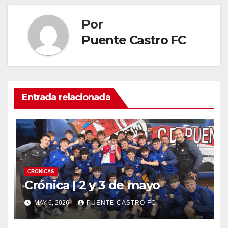
Por
Puente Castro FC
Entrada relacionada
CRONICAS
Crónica | 2 y 3 de mayo
MAY 6, 2026
PUENTE CASTRO FC