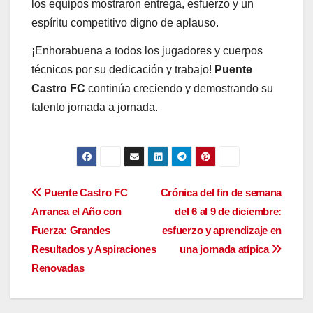
los equipos mostraron entrega, esfuerzo y un
espíritu competitivo digno de aplauso.
¡Enhorabuena a todos los jugadores y cuerpos
técnicos por su dedicación y trabajo!
Puente
Castro FC
continúa creciendo y demostrando su
talento jornada a jornada.
Navegación
Puente Castro FC
Crónica del fin de semana
Arranca el Año con
del 6 al 9 de diciembre:
de
Fuerza: Grandes
esfuerzo y aprendizaje en
entradas
Resultados y Aspiraciones
una jornada atípica
Renovadas