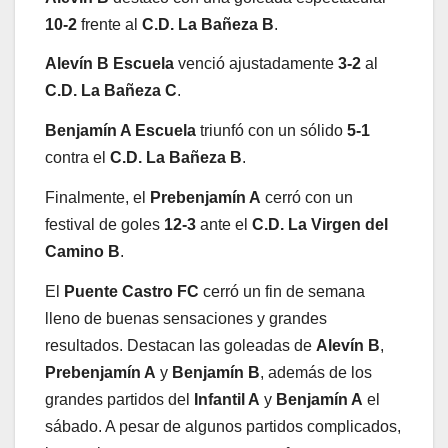
10-2
frente al
C.D. La Bañeza B
.
Alevín B Escuela
venció ajustadamente
3-2
al
C.D. La Bañeza C
.
Benjamín A Escuela
triunfó con un sólido
5-1
contra el
C.D. La Bañeza B
.
Finalmente, el
Prebenjamín A
cerró con un
festival de goles
12-3
ante el
C.D. La Virgen del
Camino B
.
El
Puente Castro FC
cerró un fin de semana
lleno de buenas sensaciones y grandes
resultados. Destacan las goleadas de
Alevín B
,
Prebenjamín A
y
Benjamín B
, además de los
grandes partidos del
Infantil A
y
Benjamín A
el
sábado. A pesar de algunos partidos complicados,