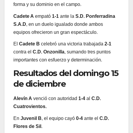
forma y su dominio en el campo.
Cadete A
empató
1-1
ante la
S.D. Ponferradina
S.A.D
, en un duelo igualado donde ambos
equipos ofrecieron un gran espectáculo.
El
Cadete B
celebró una victoria trabajada
2-1
contra el
C.D. Onzonilla
, sumando tres puntos
importantes con esfuerzo y determinación.
Resultados del domingo 15
de diciembre
Alevín A
venció con autoridad
1-4
al
C.D.
Cuatrovientos.
En
Juvenil B
, el equipo cayó
0-4
ante el
C.D.
Flores de Sil
.