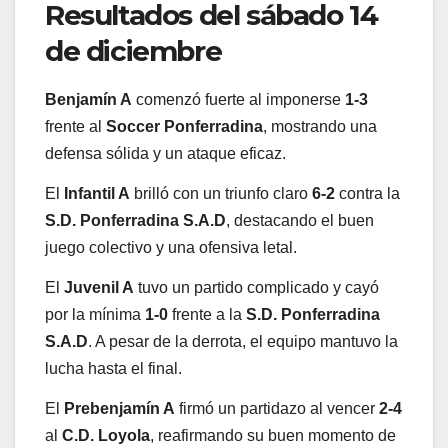
Resultados del sábado 14
de diciembre
Benjamín A
comenzó fuerte al imponerse
1-3
frente al
Soccer Ponferradina
, mostrando una
defensa sólida y un ataque eficaz.
El
Infantil A
brilló con un triunfo claro
6-2
contra la
S.D. Ponferradina S.A.D
, destacando el buen
juego colectivo y una ofensiva letal.
El
Juvenil A
tuvo un partido complicado y cayó
por la mínima
1-0
frente a la
S.D. Ponferradina
S.A.D
. A pesar de la derrota, el equipo mantuvo la
lucha hasta el final.
El
Prebenjamín A
firmó un partidazo al vencer
2-4
al
C.D. Loyola
, reafirmando su buen momento de