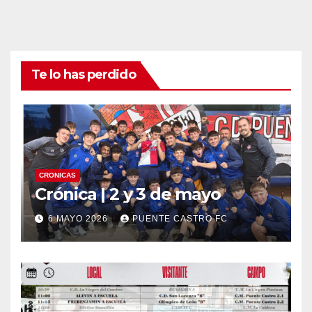
Te lo has perdido
CRONICAS
Crónica | 2 y 3 de mayo
6 MAYO 2026
PUENTE CASTRO FC