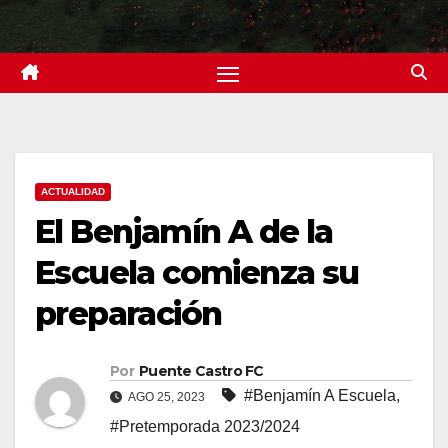
ACTUALIDAD
El Benjamín A de la
Escuela comienza su
preparación
Por
Puente Castro FC
#Benjamín A Escuela
,
AGO 25, 2023
#Pretemporada 2023/2024