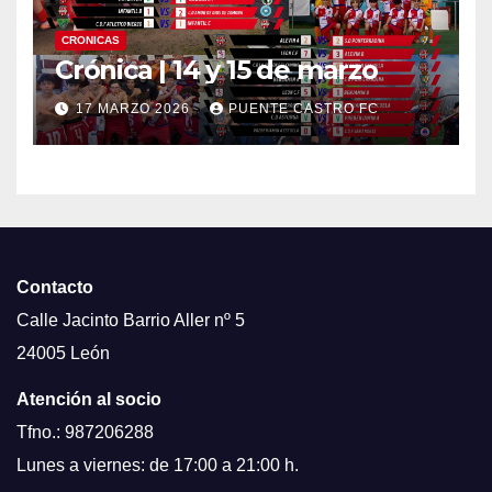
CRONICAS
Crónica | 14 y 15 de marzo
17 MARZO 2026
PUENTE CASTRO FC
Contacto
Calle Jacinto Barrio Aller nº 5
24005 León
Atención al socio
Tfno.: 987206288
Lunes a viernes: de 17:00 a 21:00 h.