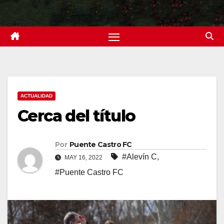
ACTUALIDAD
Cerca del título
Por
Puente Castro FC
#Alevín C
,
MAY 16, 2022
#Puente Castro FC