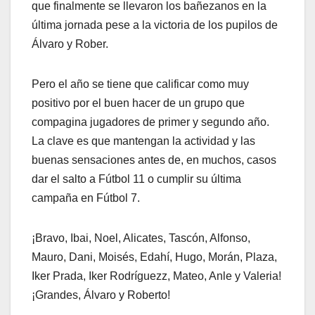
que finalmente se llevaron los bañezanos en la
última jornada pese a la victoria de los pupilos de
Álvaro y Rober.
Pero el año se tiene que calificar como muy
positivo por el buen hacer de un grupo que
compagina jugadores de primer y segundo año.
La clave es que mantengan la actividad y las
buenas sensaciones antes de, en muchos, casos
dar el salto a Fútbol 11 o cumplir su última
campaña en Fútbol 7.
¡Bravo, Ibai, Noel, Alicates, Tascón, Alfonso,
Mauro, Dani, Moisés, Edahí, Hugo, Morán, Plaza,
Iker Prada, Iker Rodríguezz, Mateo, Anle y Valeria!
¡Grandes, Álvaro y Roberto!