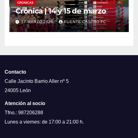
CRONICAS
Crónica | 14 y 15 de marzo
17 MARZO 2026
PUENTE CASTRO FC
Contacto
Calle Jacinto Barrio Aller nº 5
24005 León
Atención al socio
Tfno.: 987206288
Lunes a viernes: de 17:00 a 21:00 h.