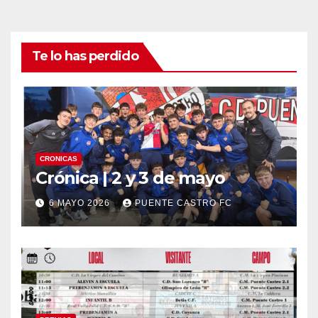
Te lo has perdido
CRONICAS
Crónica | 2 y 3 de mayo
6 MAYO 2026
PUENTE CASTRO FC