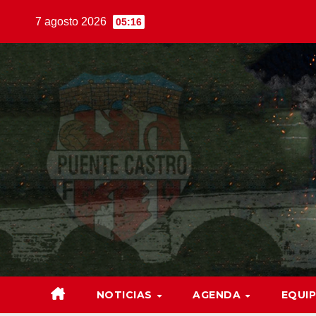
Saltar
7 agosto 2026
05:16
al
contenido
NOTICIAS
AGENDA
EQUI