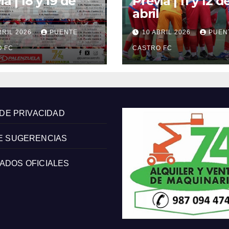
ia | 18 y 19 de
Previa | 11 y 12 d
abril
BRIL 2026
PUENTE
10 ABRIL 2026
PUEN
 FC
CASTRO FC
 DE PRIVACIDAD
E SUGERENCIAS
ADOS OFICIALES