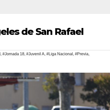
eles de San Rafael
I
,
#Jornada 18
,
#Juvenil A
,
#Liga Nacional
,
#Previa
,