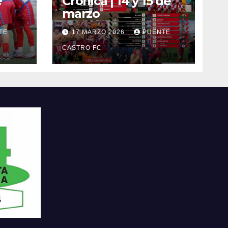
e
Crónica | 14 y 15 de
marzo
TE
17 MARZO 2026
PUENTE
CASTRO FC