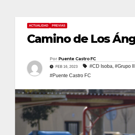
ACTUALIDAD
PREVIAS
Camino de Los Áng
Por
Puente Castro FC
#CD Isoba
,
#Grupo II
FEB 16, 2023
#Puente Castro FC