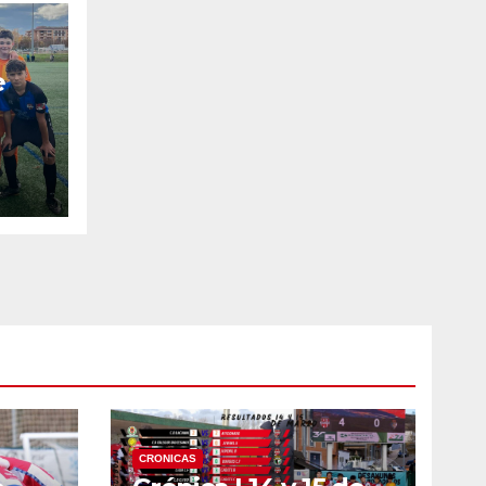
e
CRONICAS