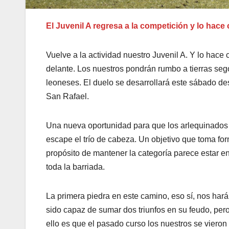
El Juvenil A regresa a la competición y lo hac
Vuelve a la actividad nuestro Juvenil A. Y lo hac
delante. Los nuestros pondrán rumbo a tierras se
leoneses. El duelo se desarrollará este sábado d
San Rafael.
Una nueva oportunidad para que los arlequinados p
escape el trío de cabeza. Un objetivo que toma fo
propósito de mantener la categoría parece estar e
toda la barriada.
La primera piedra en este camino, eso sí, nos ha
sido capaz de sumar dos triunfos en su feudo, pero
ello es que el pasado curso los nuestros se viero