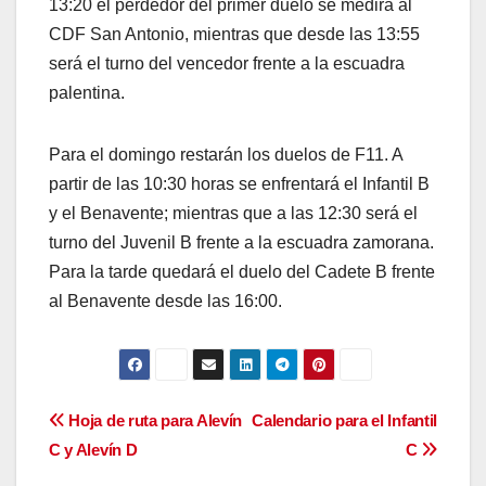
13:20 el perdedor del primer duelo se medirá al
CDF San Antonio, mientras que desde las 13:55
será el turno del vencedor frente a la escuadra
palentina.
Para el domingo restarán los duelos de F11. A
partir de las 10:30 horas se enfrentará el Infantil B
y el Benavente; mientras que a las 12:30 será el
turno del Juvenil B frente a la escuadra zamorana.
Para la tarde quedará el duelo del Cadete B frente
al Benavente desde las 16:00.
Navegación
Hoja de ruta para Alevín
Calendario para el Infantil
C y Alevín D
C
de