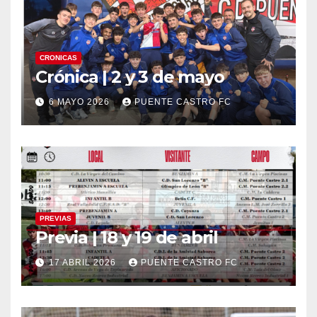
CRONICAS
Crónica | 2 y 3 de mayo
6 MAYO 2026
PUENTE CASTRO FC
PREVIAS
Previa | 18 y 19 de abril
17 ABRIL 2026
PUENTE CASTRO FC