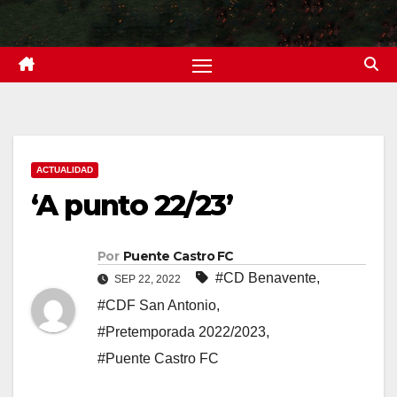
ACTUALIDAD
‘A punto 22/23’
Por
Puente Castro FC
#CD Benavente
,
SEP 22, 2022
#CDF San Antonio
,
#Pretemporada 2022/2023
,
#Puente Castro FC