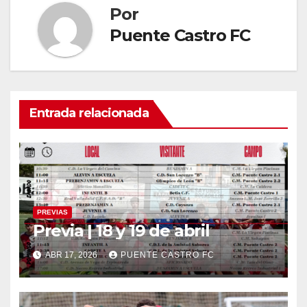
Por
Puente Castro FC
Entrada relacionada
PREVIAS
Previa | 18 y 19 de abril
ABR 17, 2026
PUENTE CASTRO FC