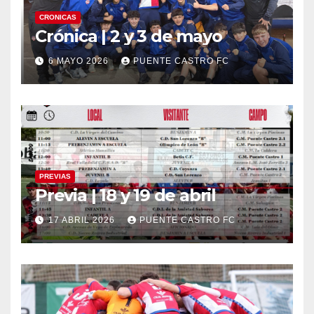
CRONICAS
Crónica | 2 y 3 de mayo
6 MAYO 2026
PUENTE CASTRO FC
PREVIAS
Previa | 18 y 19 de abril
17 ABRIL 2026
PUENTE CASTRO FC